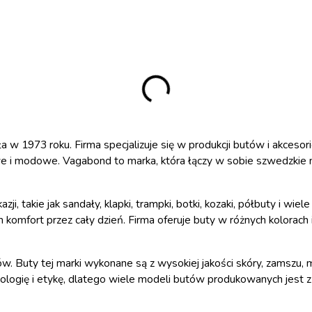
 1973 roku. Firma specjalizuje się w produkcji butów i akcesorió
we i modowe. Vagabond to marka, która łączy w sobie szwedzkie 
ji, takie jak sandały, klapki, trampki, botki, kozaki, półbuty i wi
omfort przez cały dzień. Firma oferuje buty w różnych kolorach i
w. Buty tej marki wykonane są z wysokiej jakości skóry, zamszu, 
ologię i etykę, dlatego wiele modeli butów produkowanych jest z