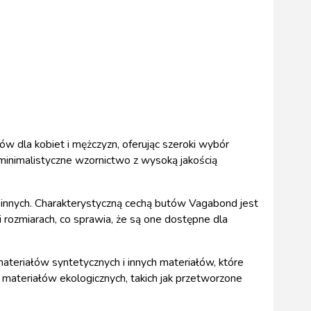
w dla kobiet i mężczyzn, oferując szeroki wybór
minimalistyczne wzornictwo z wysoką jakością
ele innych. Charakterystyczną cechą butów Vagabond jest
 rozmiarach, co sprawia, że są one dostępne dla
materiałów syntetycznych i innych materiałów, które
 materiałów ekologicznych, takich jak przetworzone