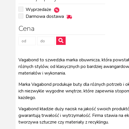
Wyprzedaże
Darmowa dostawa
Cena
Vagabond to szwedzka marka obuwnicza, która powstała w
różnych stylów, od klasycznych po bardziej awangardo
materiałów i wykonania.
Marka Vagabond produkuje buty dla różnych potrzeb i okaz
ich niezwykle wygodne wnętrze, które zapewnia stopom k
każdego.
Vagabond kładzie duży nacisk na jakość swoich produktó
gwarantują trwałość i wytrzymałość. Firma stawia na ek
tworzywa sztuczne czy materiały z recyklingu.